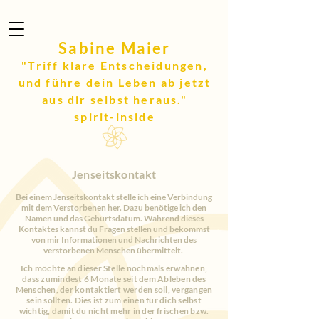
Sabine Maier
"Triff klare Entscheidungen,
und führe dein Leben ab jetzt
aus dir selbst heraus."
spirit-inside
Jenseitskontakt
Bei einem Jenseitskontakt stelle ich eine Verbindung
mit dem
Verstorbenen her. Dazu benötige ich den
Namen und das Geburtsdatum. Während dieses
Kontaktes kannst du Fragen stellen und bekommst
von mir Informationen und Nachrichten des
verstorbenen Menschen übermittelt.
Ich möchte an dieser Stelle nochmals erwähnen,
dass zumindest 6 Monate seit dem Ableben des
Menschen, der kontaktiert werden soll, vergangen
sein sollten. Dies ist zum einen für dich selbst
wichtig, damit du nicht mehr in der frischen bzw.