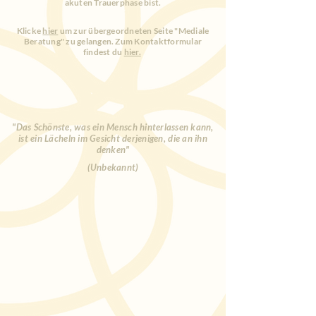
akuten Trauerphase bist.
Klicke
hier
um zur übergeordneten Seite "Mediale
Beratung" zu gelangen.
Zum Kontaktformular
findest du
hier.
"Das Schönste, was ein Mensch hinterlassen kann,
ist ein Lächeln im Gesicht derjenigen, die an ihn
denken"
(Unbekannt)